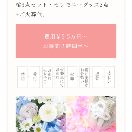
棺3点セット・セレモニーグッズ2点
+ご火葬代。
費用￥5.5万円〜
お時間２時間半〜