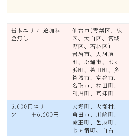
基本エリア:追加料
仙台市(青葉区、泉
金無し
区、太白区、宮城
野区、若林区)
岩沼市、大河原
町、塩竈市、七ヶ
浜町、柴田町、多
賀城市、富谷市、
名取市、村田町、
利府町、亘理町
6,600円エリ
大郷町、大衡村、
ア : ＋6,600円
角田市、川崎町、
蔵王町、色麻町、
七ヶ宿町、白石