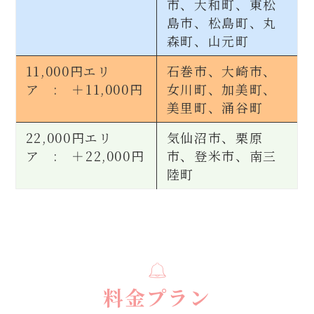
市、大和町、東松
島市、松島町、丸
森町、山元町
11,000円エリ
石巻市、大崎市、
ア : ＋11,000円
女川町、加美町、
美里町、涌谷町
22,000円エリ
気仙沼市、栗原
ア : ＋22,000円
市、登米市、南三
陸町
料金プラン