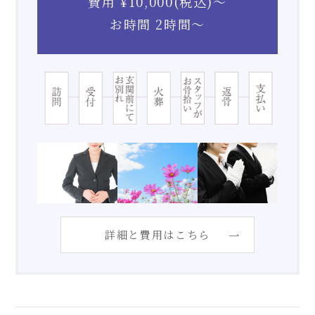
費用 ¥10,000(税込)〜
お時間 2時間〜
詳細と費用はこちら