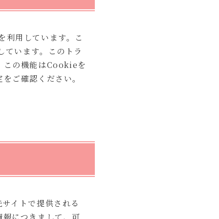
」を利用しています。こ
用しています。このトラ
の機能はCookieを
定をご確認ください。
先サイトで提供される
情報につきまして、可