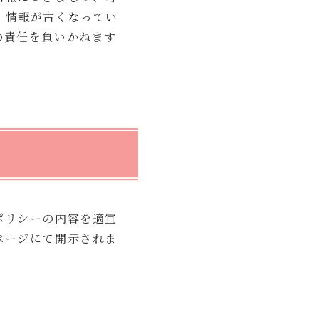
、情報が古くなってい
の責任を負いかねます
ポリシーの内容を適宜
ページにて開示されま