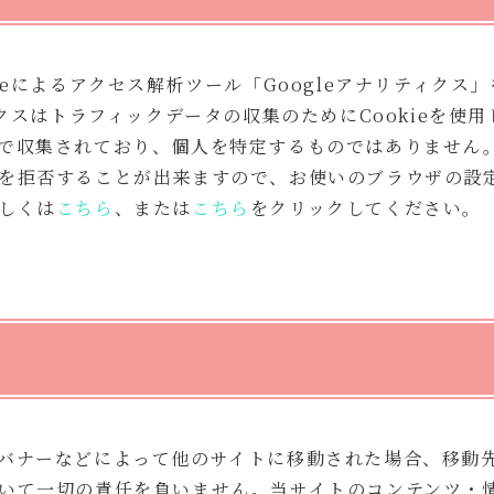
leによるアクセス解析ツール「Googleアナリティクス
ィクスはトラフィックデータの収集のためにCookieを使
で収集されており、個人を特定するものではありません。こ
を拒否することが出来ますので、お使いのブラウザの設
しくは
こちら
、または
こちら
をクリックしてください。
バナーなどによって他のサイトに移動された場合、移動
いて一切の責任を負いません。当サイトのコンテンツ・