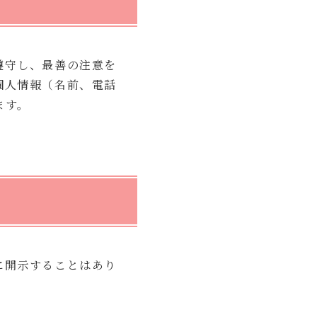
遵守し、最善の注意を
個人情報（名前、電話
ます。
に開示することはあり